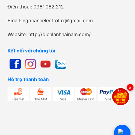
Điện thoại: 0961.082.212
Email: ngocanhelectrolux@gmail.com
Website: http://dienlanhhainam.com/
Kết nối với chúng tôi
Hỗ trợ thanh toán
×