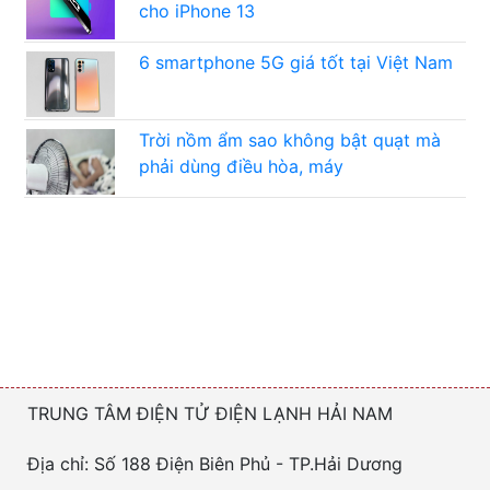
cho iPhone 13
6 smartphone 5G giá tốt tại Việt Nam
Trời nồm ẩm sao không bật quạt mà
phải dùng điều hòa, máy
TRUNG TÂM ĐIỆN TỬ ĐIỆN LẠNH HẢI NAM
Địa chỉ: Số 188 Điện Biên Phủ - TP.Hải Dương