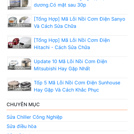
dương.Có mặt sau 30p
[Tổng Hợp] Mã Lỗi Nồi Cơm Điện Sanyo
Và Cách Sửa Chữa
[Tổng Hợp] Mã Lỗi Nồi Cơm Điện
Hitachi - Cách Sửa Chữa
Update 10 Mã Lỗi Nồi Cơm Điện
Mitsubishi Hay Gặp Nhất
Tốp 5 Mã Lỗi Nồi Cơm Điện Sunhouse
Hay Gặp Và Cách Khắc Phục
CHUYÊN MỤC
Sửa Chiller Công Nghiệp
Sửa điều hòa