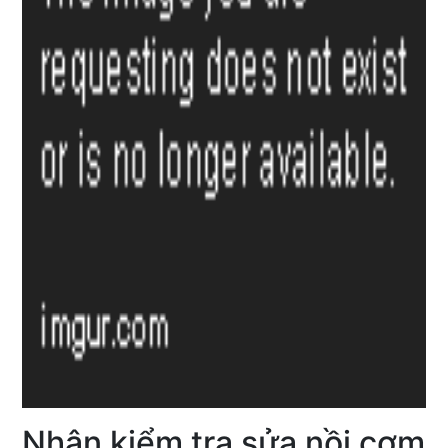
Nhận kiểm tra sửa nồi cơm