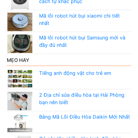
cách tự khắc phục
Mã lỗi robot hút bụi xiaomi chi tiết
nhất
Mã lỗi robot hút bụi Samsung mới và
đầy đủ nhất
MẸO HAY
Tiếng anh động vật cho trẻ em
2 Địa chỉ sửa điều hòa tại Hải Phòng
bạn nên biết
Bảng Mã Lỗi Điều Hòa Daikin Mới Nhất