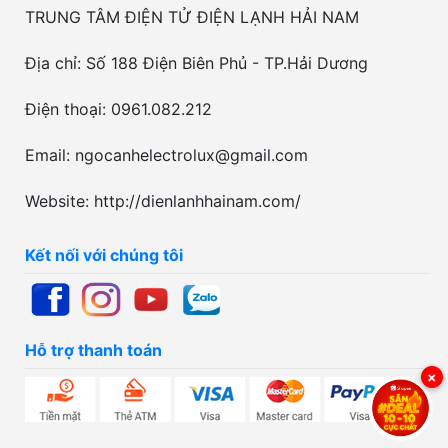
TRUNG TÂM ĐIỆN TỬ ĐIỆN LẠNH HẢI NAM
Địa chỉ: Số 188 Điện Biên Phủ - TP.Hải Dương
Điện thoại: 0961.082.212
Email: ngocanhelectrolux@gmail.com
Website: http://dienlanhhainam.com/
Kết nối với chúng tôi
Hỗ trợ thanh toán
×