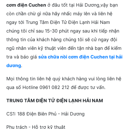
cơm điện Cuchen
ở đâu tốt tại Hải Dương,vậy bạn
còn chần chừ gì nữa hãy nhấc máy lên và liên hệ
ngay tới Trung Tâm Điện Tử Điện Lạnh Hải Nam
chúng tôi chỉ sau 15-30 phút ngay sau khi tiếp nhận
thông tin của khách hàng chúng tôi sẽ cử ngay đội
ngũ nhân viên kỹ thuật viên đến tận nhà bạn để kiểm
tra và báo giá
sửa chữa nồi cơm điện Cuchen tại hải
dương
.
Mọi thông tin liên hệ quý khách hàng vui lòng liên hệ
qua số Hotline 0961 082 212 để được tư vấn.
TRUNG TÂM ĐIỆN TỬ ĐIỆN LẠNH HẢI NAM
CS1: 188 Điện Biên Phủ - Hải Dương
Phụ trách - Hỗ trợ kỹ thuật