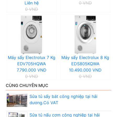
Liên hệ
0 VND
0 VND
Máy sấy Electrolux 7 Kg
Máy sấy Electrolux 8 Kg
EDV705HQWA
EDS805KQWA
7.790.000 VND
10.490.000 VND
0 VND
0 VND
CÙNG CHUYÊN MỤC
Sửa tủ sấy bát công nghiệp tại hải
dương.Có VAT
Sửa tủ nấu cơm công nghiệp tại hải