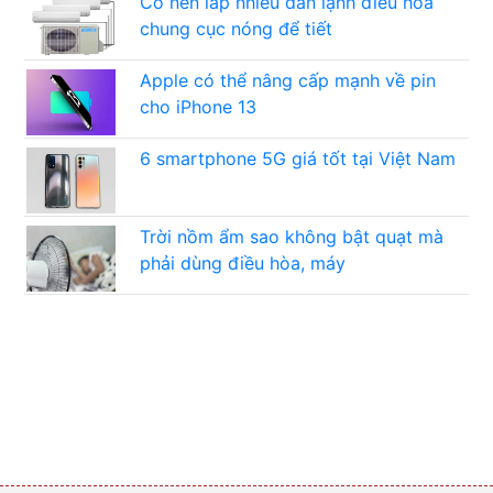
Có nên lắp nhiều dàn lạnh điều hòa
chung cục nóng để tiết
Apple có thể nâng cấp mạnh về pin
cho iPhone 13
6 smartphone 5G giá tốt tại Việt Nam
Trời nồm ẩm sao không bật quạt mà
phải dùng điều hòa, máy