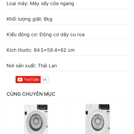
Loại máy: Máy sấy cửa ngang
Khối lượng giặt: 8kg
Kiểu động cơ: Động cơ dây cu roa
Kích thước: 84.5x59.4x62 cm
Nơi sản xuất: Thái Lan
CÙNG CHUYÊN MỤC