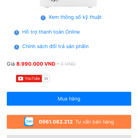
Xem thông số kỹ thuật
!
Hỗ trợ thanh toán Online
!
Chính sách đổi trả sản phẩm
!
Giá
8.990.000 VND
-
0 VND
Mua hàng
0961.082.212
Tư vấn bán hàng