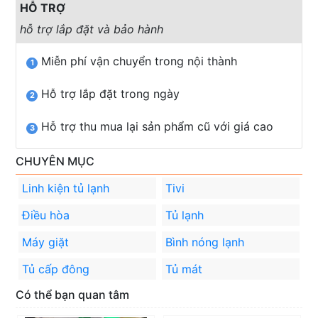
HỖ TRỢ
hỗ trợ lắp đặt và bảo hành
Miễn phí vận chuyển trong nội thành
1
Hỗ trợ lắp đặt trong ngày
2
Hỗ trợ thu mua lại sản phẩm cũ với giá cao
3
CHUYÊN MỤC
Linh kiện tủ lạnh
Tivi
Điều hòa
Tủ lạnh
Máy giặt
Bình nóng lạnh
Tủ cấp đông
Tủ mát
Có thể bạn quan tâm