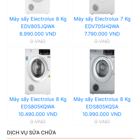
Máy sấy Electrolux 8 Kg
Máy sấy Electrolux 7 Kg
EDV805JQWA
EDV705HQWA
8.990.000 VND
7.790.000 VND
0 VND
0 VND
Máy sấy Electrolux 8 Kg
Máy sấy Electrolux 8 Kg
EDS805KQWA
EDS805KQSA
10.490.000 VND
10.990.000 VND
0 VND
0 VND
DỊCH VỤ SỬA CHỮA