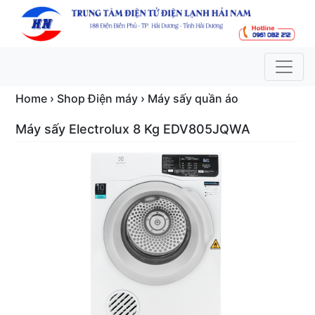
Home › Shop Điện máy › Máy sấy quần áo
Máy sấy Electrolux 8 Kg EDV805JQWA