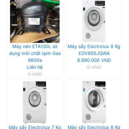
Máy nén ETA130L sử
Máy sấy Electrolux 8 Kg
dụng môi chất lạnh Gas
EDV805JQWA
R600a
8.990.000 VND
Liên hệ
0 VND
0 VND
Máy sấy Electrolux 7 Kg
Máy sấy Electrolux 8 Kg