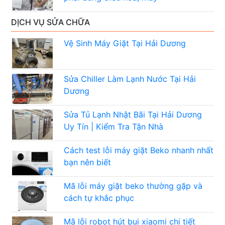
DỊCH VỤ SỬA CHỮA
Vệ Sinh Máy Giặt Tại Hải Dương
Sửa Chiller Làm Lạnh Nước Tại Hải
Dương
Sửa Tủ Lạnh Nhật Bãi Tại Hải Dương
Uy Tín | Kiểm Tra Tận Nhà
Cách test lỗi máy giặt Beko nhanh nhất
bạn nên biết
Mã lỗi máy giặt beko thường gặp và
cách tự khắc phục
Mã lỗi robot hút bụi xiaomi chi tiết