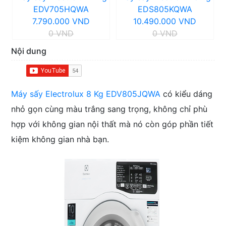
EDV705HQWA
EDS805KQWA
7.790.000 VND
10.490.000 VND
0 VND
0 VND
Nội dung
Máy sấy Electrolux 8 Kg EDV805JQWA
có kiểu dáng
nhỏ gọn cùng màu trắng sang trọng, không chỉ phù
hợp với không gian nội thất mà nó còn góp phần tiết
kiệm không gian nhà bạn.