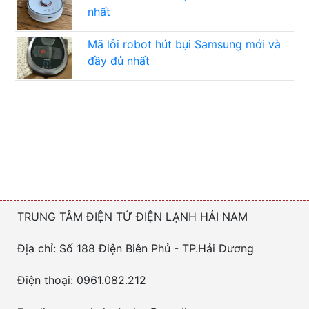
nhất
Mã lỗi robot hút bụi Samsung mới và
đầy đủ nhất
TRUNG TÂM ĐIỆN TỬ ĐIỆN LẠNH HẢI NAM
Địa chỉ: Số 188 Điện Biên Phủ - TP.Hải Dương
Điện thoại: 0961.082.212