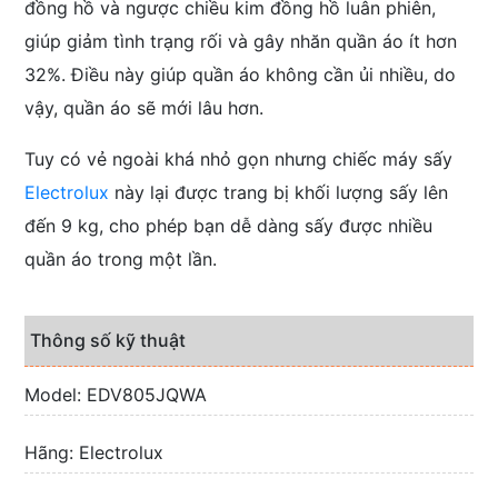
đồng hồ và ngược chiều kim đồng hồ luân phiên,
giúp giảm tình trạng rối và gây nhăn quần áo ít hơn
32%. Điều này giúp quần áo không cần ủi nhiều, do
vậy, quần áo sẽ mới lâu hơn.
Tuy có vẻ ngoài khá nhỏ gọn nhưng chiếc máy sấy
Electrolux
này lại được trang bị khối lượng sấy lên
đến 9 kg, cho phép bạn dễ dàng sấy được nhiều
quần áo trong một lần.
Thông số kỹ thuật
Model: EDV805JQWA
Hãng: Electrolux