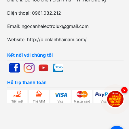
Điện thoại: 0961.082.212
Email: ngocanhelectrolux@gmail.com
Website: http://dienlanhhainam.com/
Kết nối với chúng tôi
Hỗ trợ thanh toán
×