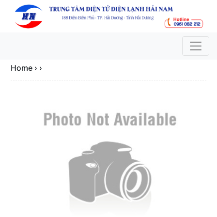
Home › ›