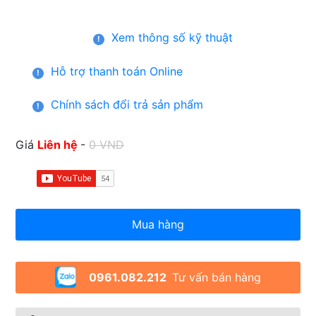
Xem thông số kỹ thuật
!
Hỗ trợ thanh toán Online
!
Chính sách đổi trả sản phẩm
!
Giá
Liên hệ
-
0 VND
Mua hàng
0961.082.212
Tư vấn bán hàng