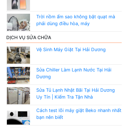
Trời nồm ẩm sao không bật quạt mà
phải dùng điều hòa, máy
DỊCH VỤ SỬA CHỮA
Vệ Sinh Máy Giặt Tại Hải Dương
Sửa Chiller Làm Lạnh Nước Tại Hải
Dương
Sửa Tủ Lạnh Nhật Bãi Tại Hải Dương
Uy Tín | Kiểm Tra Tận Nhà
Cách test lỗi máy giặt Beko nhanh nhất
bạn nên biết