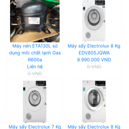
Máy nén ETA130L sử
Máy sấy Electrolux 8 Kg
dụng môi chất lạnh Gas
EDV805JQWA
R600a
8.990.000 VND
Liên hệ
0 VND
0 VND
Máy sấy Electrolux 7 Kg
Máy sấy Electrolux 8 Kg