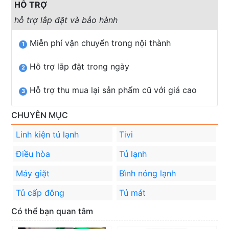
HỖ TRỢ
hỗ trợ lắp đặt và bảo hành
Miễn phí vận chuyển trong nội thành
1
Hỗ trợ lắp đặt trong ngày
2
Hỗ trợ thu mua lại sản phẩm cũ với giá cao
3
CHUYÊN MỤC
Linh kiện tủ lạnh
Tivi
Điều hòa
Tủ lạnh
Máy giặt
Bình nóng lạnh
Tủ cấp đông
Tủ mát
Có thể bạn quan tâm