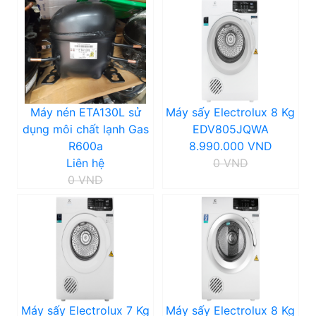
Máy nén ETA130L sử
Máy sấy Electrolux 8 Kg
dụng môi chất lạnh Gas
EDV805JQWA
R600a
8.990.000 VND
Liên hệ
0 VND
0 VND
Máy sấy Electrolux 7 Kg
Máy sấy Electrolux 8 Kg