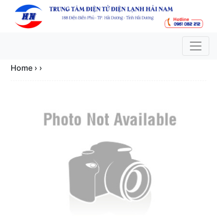
Home › ›