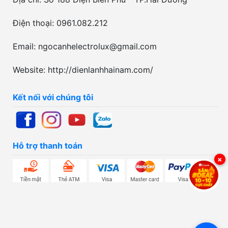
Điện thoại: 0961.082.212
Email: ngocanhelectrolux@gmail.com
Website: http://dienlanhhainam.com/
Kết nối với chúng tôi
Hỗ trợ thanh toán
×