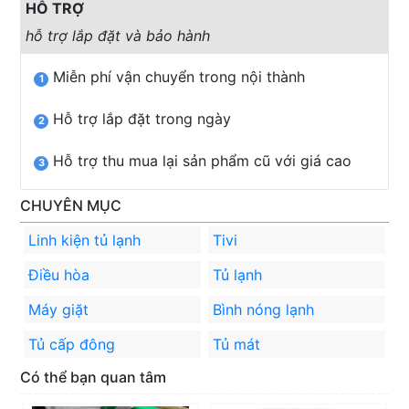
HỖ TRỢ
hỗ trợ lắp đặt và bảo hành
Miễn phí vận chuyển trong nội thành
1
Hỗ trợ lắp đặt trong ngày
2
Hỗ trợ thu mua lại sản phẩm cũ với giá cao
3
CHUYÊN MỤC
Linh kiện tủ lạnh
Tivi
Điều hòa
Tủ lạnh
Máy giặt
Bình nóng lạnh
Tủ cấp đông
Tủ mát
Có thể bạn quan tâm