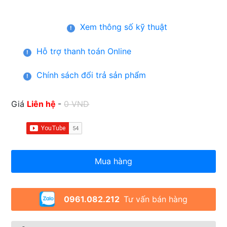
Xem thông số kỹ thuật
!
Hỗ trợ thanh toán Online
!
Chính sách đổi trả sản phẩm
!
Giá
Liên hệ
-
0 VND
Mua hàng
0961.082.212
Tư vấn bán hàng