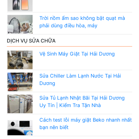
Trời nồm ẩm sao không bật quạt mà
phải dùng điều hòa, máy
DỊCH VỤ SỬA CHỮA
Vệ Sinh Máy Giặt Tại Hải Dương
Sửa Chiller Làm Lạnh Nước Tại Hải
Dương
Sửa Tủ Lạnh Nhật Bãi Tại Hải Dương
Uy Tín | Kiểm Tra Tận Nhà
Cách test lỗi máy giặt Beko nhanh nhất
bạn nên biết