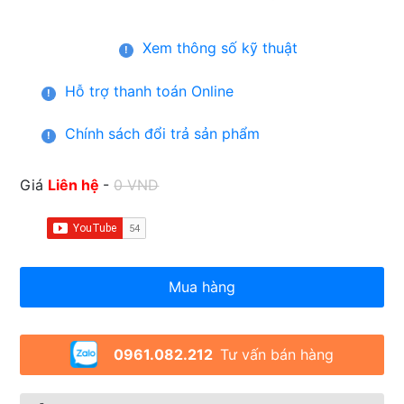
Xem thông số kỹ thuật
!
Hỗ trợ thanh toán Online
!
Chính sách đổi trả sản phẩm
!
Giá
Liên hệ
-
0 VND
Mua hàng
0961.082.212
Tư vấn bán hàng