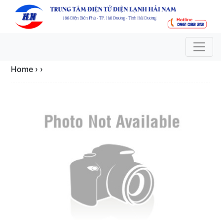
Home › ›