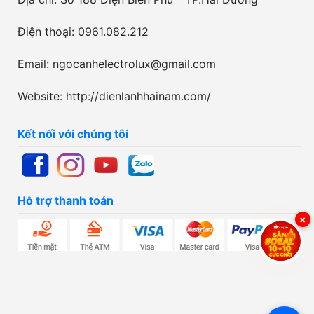
Điện thoại: 0961.082.212
Email: ngocanhelectrolux@gmail.com
Website: http://dienlanhhainam.com/
Kết nối với chúng tôi
Hỗ trợ thanh toán
×