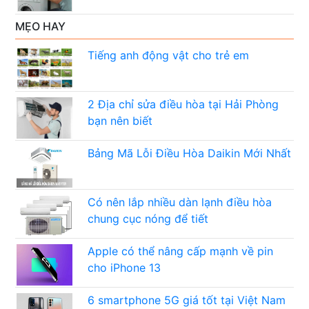
MẸO HAY
Tiếng anh động vật cho trẻ em
2 Địa chỉ sửa điều hòa tại Hải Phòng
bạn nên biết
Bảng Mã Lỗi Điều Hòa Daikin Mới Nhất
Có nên lắp nhiều dàn lạnh điều hòa
chung cục nóng để tiết
Apple có thể nâng cấp mạnh về pin
cho iPhone 13
6 smartphone 5G giá tốt tại Việt Nam