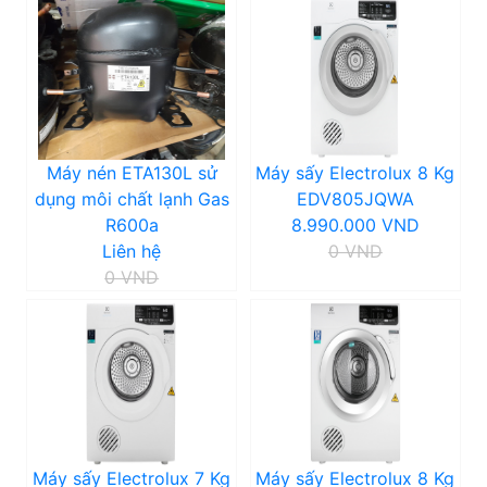
Máy nén ETA130L sử
Máy sấy Electrolux 8 Kg
dụng môi chất lạnh Gas
EDV805JQWA
R600a
8.990.000 VND
Liên hệ
0 VND
0 VND
Máy sấy Electrolux 7 Kg
Máy sấy Electrolux 8 Kg