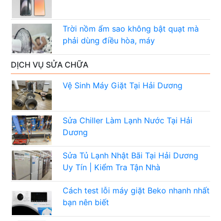
Trời nồm ẩm sao không bật quạt mà
phải dùng điều hòa, máy
DỊCH VỤ SỬA CHỮA
Vệ Sinh Máy Giặt Tại Hải Dương
Sửa Chiller Làm Lạnh Nước Tại Hải
Dương
Sửa Tủ Lạnh Nhật Bãi Tại Hải Dương
Uy Tín | Kiểm Tra Tận Nhà
Cách test lỗi máy giặt Beko nhanh nhất
bạn nên biết