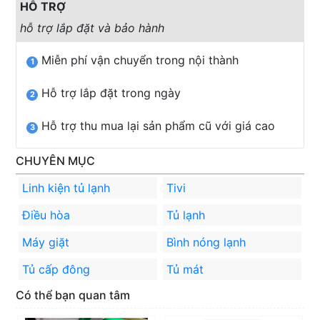
HỖ TRỢ
hỗ trợ lắp đặt và bảo hành
Miễn phí vận chuyển trong nội thành
1
Hỗ trợ lắp đặt trong ngày
2
Hỗ trợ thu mua lại sản phẩm cũ với giá cao
3
CHUYÊN MỤC
Linh kiện tủ lạnh
Tivi
Điều hòa
Tủ lạnh
Máy giặt
Bình nóng lạnh
Tủ cấp đông
Tủ mát
Có thể bạn quan tâm