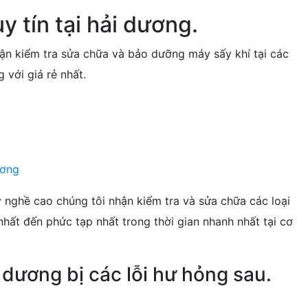
y tín tại hải dương.
n kiểm tra sửa chữa và bảo dưỡng máy sấy khí tại các
 với giá rẻ nhất.
ương
ay nghề cao chúng tôi nhận kiểm tra và sửa chữa các loại
nhất đến phức tạp nhất trong thời gian nhanh nhất tại cơ
 dương bị các lỗi hư hỏng sau.