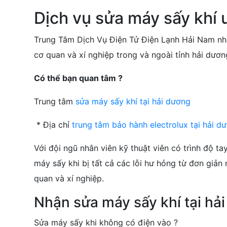
Dịch vụ sửa máy sấy khí u
Trung Tâm Dịch Vụ Điện Tử Điện Lạnh Hải Nam nhậ
cơ quan và xí nghiệp trong và ngoài tỉnh hải dương
Có thể bạn quan tâm ?
Trung tâm
sửa máy sấy khí tại hải dương
* Địa chỉ
trung tâm bảo hành electrolux tại hải d
Với đội ngũ nhân viên kỹ thuật viên có trình độ t
máy sấy khi bị tất cả các lỗi hư hỏng từ đơn giản 
quan và xí nghiệp.
Nhận sửa máy sấy khí tại hải
Sửa máy sấy khi không có điện vào ?