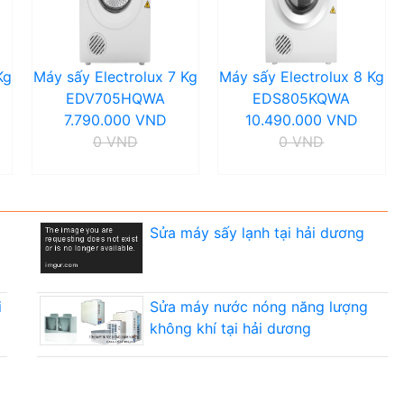
Kg
Máy sấy Electrolux 7 Kg
Máy sấy Electrolux 8 Kg
EDV705HQWA
EDS805KQWA
7.790.000 VND
10.490.000 VND
0 VND
0 VND
Sửa máy sấy lạnh tại hải dương
i
Sửa máy nước nóng năng lượng
không khí tại hải dương