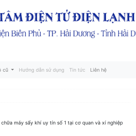
ồ cũ
Hướng dẫn sử dụng
Tin tức
Liên hệ
chữa máy sấy khí uy tín số 1 tại cơ quan và xí nghiệp