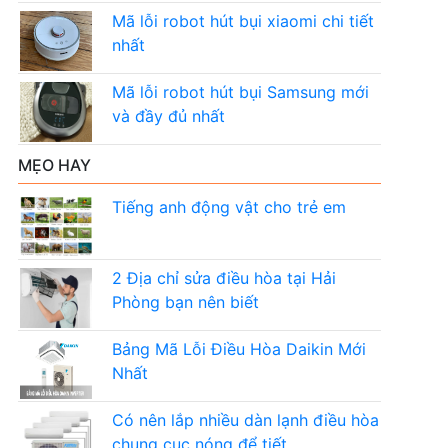
Mã lỗi robot hút bụi xiaomi chi tiết
nhất
Mã lỗi robot hút bụi Samsung mới
và đầy đủ nhất
MẸO HAY
Tiếng anh động vật cho trẻ em
2 Địa chỉ sửa điều hòa tại Hải
Phòng bạn nên biết
Bảng Mã Lỗi Điều Hòa Daikin Mới
Nhất
Có nên lắp nhiều dàn lạnh điều hòa
chung cục nóng để tiết