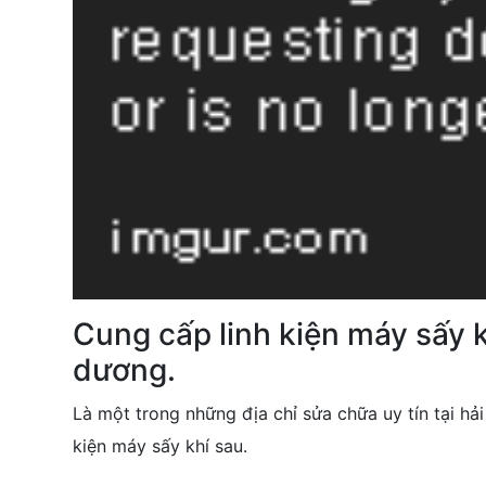
Cung cấp linh kiện máy sấy kh
dương.
Là một trong những địa chỉ sửa chữa uy tín tại hả
kiện máy sấy khí sau.