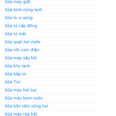
Sửa máy giặt
Sửa bình nóng lạnh
Sửa lò vi sóng
Sửa tủ cấp đông
Sửa tủ mát
Sửa quạt hơi nước
Sửa nồi cơm điện
Sửa máy sấy khí
Sửa kho lạnh
Sửa bếp từ
Sửa Tivi
Sửa máy hút bụi
Sửa máy bơm nước
Sửa bồn tắm xông hơi
Sửa máy rửa bát