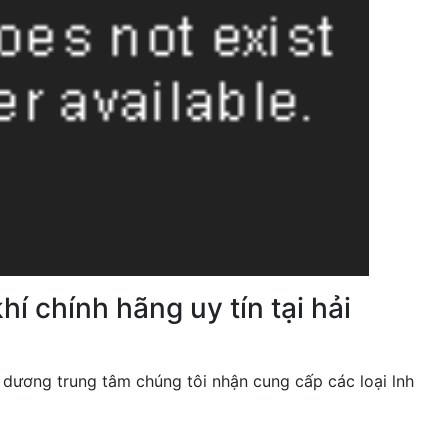
í chính hãng uy tín tại hải
i dương trung tâm chúng tôi nhận cung cấp các loại lnh