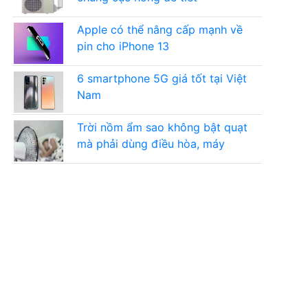
Apple có thể nâng cấp mạnh về
pin cho iPhone 13
6 smartphone 5G giá tốt tại Việt
Nam
Trời nồm ẩm sao không bật quạt
mà phải dùng điều hòa, máy