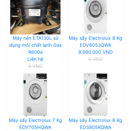
Máy nén ETA130L sử
Máy sấy Electrolux 8 Kg
dụng môi chất lạnh Gas
EDV805JQWA
R600a
8.990.000 VND
Liên hệ
0 VND
0 VND
Máy sấy Electrolux 7 Kg
Máy sấy Electrolux 8 Kg
EDV705HQWA
EDS805KQWA