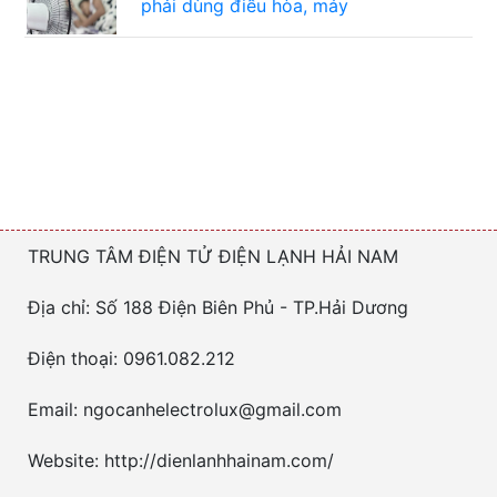
phải dùng điều hòa, máy
TRUNG TÂM ĐIỆN TỬ ĐIỆN LẠNH HẢI NAM
Địa chỉ: Số 188 Điện Biên Phủ - TP.Hải Dương
Điện thoại: 0961.082.212
Email: ngocanhelectrolux@gmail.com
Website: http://dienlanhhainam.com/