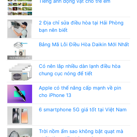
Tiếng anh động vật cho trẻ em
2 Địa chỉ sửa điều hòa tại Hải Phòng
bạn nên biết
Bảng Mã Lỗi Điều Hòa Daikin Mới Nhất
Có nên lắp nhiều dàn lạnh điều hòa
chung cục nóng để tiết
Apple có thể nâng cấp mạnh về pin
cho iPhone 13
6 smartphone 5G giá tốt tại Việt Nam
Trời nồm ẩm sao không bật quạt mà