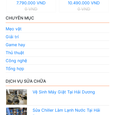
7.790.000 VND
10.490.000 VND
0 VND
0 VND
CHUYÊN MỤC
Mẹo vặt
Giải trí
Game hay
Thủ thuật
Công nghệ
Tổng hợp
DỊCH VỤ SỬA CHỮA
Vệ Sinh Máy Giặt Tại Hải Dương
Sửa Chiller Làm Lạnh Nước Tại Hải