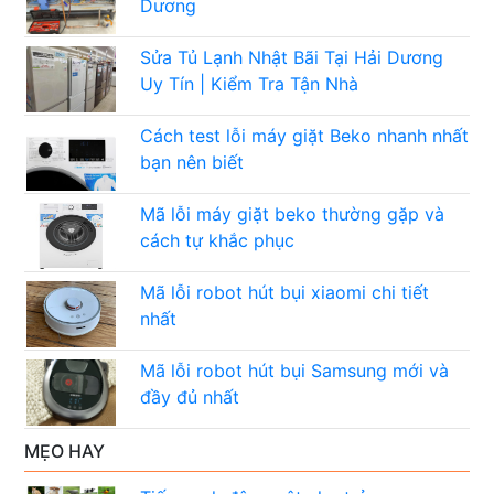
Dương
Sửa Tủ Lạnh Nhật Bãi Tại Hải Dương
Uy Tín | Kiểm Tra Tận Nhà
Cách test lỗi máy giặt Beko nhanh nhất
bạn nên biết
Mã lỗi máy giặt beko thường gặp và
cách tự khắc phục
Mã lỗi robot hút bụi xiaomi chi tiết
nhất
Mã lỗi robot hút bụi Samsung mới và
đầy đủ nhất
MẸO HAY