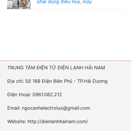
phải dùng điều hòa, máy
TRUNG TÂM ĐIỆN TỬ ĐIỆN LẠNH HẢI NAM
Địa chỉ: Số 188 Điện Biên Phủ - TP.Hải Dương
Điện thoại: 0961.082.212
Email: ngocanhelectrolux@gmail.com
Website: http://dienlanhhainam.com/