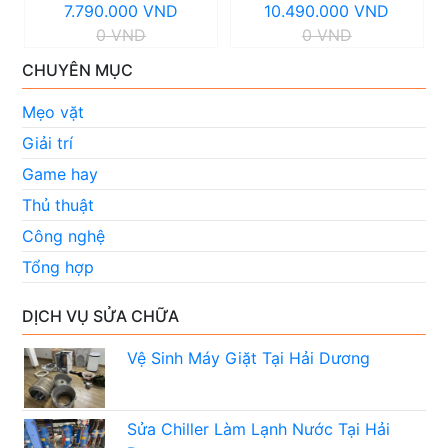
7.790.000 VND
10.490.000 VND
0 VND
0 VND
CHUYÊN MỤC
Mẹo vặt
Giải trí
Game hay
Thủ thuật
Công nghệ
Tổng hợp
DỊCH VỤ SỬA CHỮA
Vệ Sinh Máy Giặt Tại Hải Dương
Sửa Chiller Làm Lạnh Nước Tại Hải