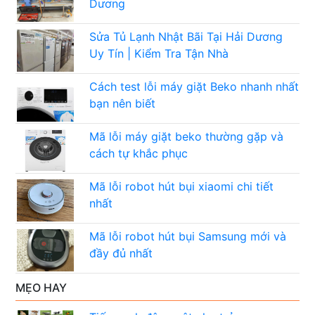
Dương
Sửa Tủ Lạnh Nhật Bãi Tại Hải Dương
Uy Tín | Kiểm Tra Tận Nhà
Cách test lỗi máy giặt Beko nhanh nhất
bạn nên biết
Mã lỗi máy giặt beko thường gặp và
cách tự khắc phục
Mã lỗi robot hút bụi xiaomi chi tiết
nhất
Mã lỗi robot hút bụi Samsung mới và
đầy đủ nhất
MẸO HAY