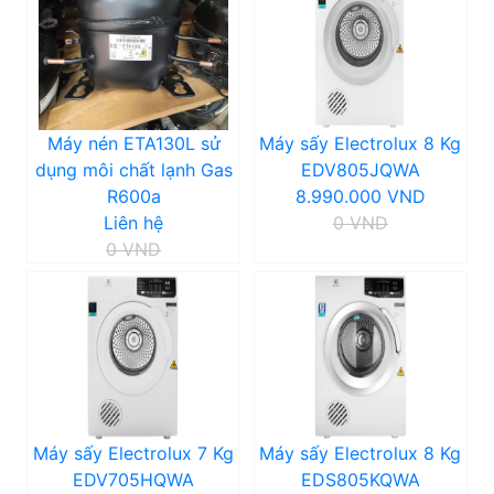
Máy nén ETA130L sử
Máy sấy Electrolux 8 Kg
dụng môi chất lạnh Gas
EDV805JQWA
R600a
8.990.000 VND
Liên hệ
0 VND
0 VND
Máy sấy Electrolux 7 Kg
Máy sấy Electrolux 8 Kg
EDV705HQWA
EDS805KQWA