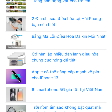
Tiếng anh động vật cho trẻ em
2 Địa chỉ sửa điều hòa tại Hải Phòng
bạn nên biết
Bảng Mã Lỗi Điều Hòa Daikin Mới Nhất
Có nên lắp nhiều dàn lạnh điều hòa
chung cục nóng để tiết
Apple có thể nâng cấp mạnh về pin
cho iPhone 13
6 smartphone 5G giá tốt tại Việt Nam
Trời nồm ẩm sao không bật quạt mà