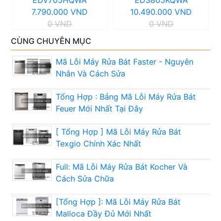
EDV705HQWA
EDS805KQWA
7.790.000 VND
10.490.000 VND
0 VND
0 VND
CÙNG CHUYÊN MỤC
Mã Lỗi Máy Rửa Bát Faster - Nguyên
Nhân Và Cách Sửa
Tổng Hợp : Bảng Mã Lỗi Máy Rửa Bát
Feuer Mới Nhất Tại Đây
[ Tổng Hợp ] Mã Lỗi Máy Rửa Bát
Texgio Chính Xác Nhất
Full: Mã Lỗi Máy Rửa Bát Kocher Và
Cách Sửa Chữa
[Tổng Hợp ]: Mã Lỗi Máy Rửa Bát
Malloca Đầy Đủ Mới Nhất