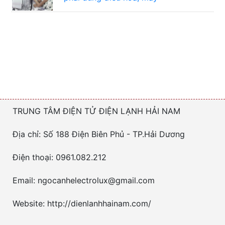
TRUNG TÂM ĐIỆN TỬ ĐIỆN LẠNH HẢI NAM
Địa chỉ: Số 188 Điện Biên Phủ - TP.Hải Dương
Điện thoại: 0961.082.212
Email: ngocanhelectrolux@gmail.com
Website: http://dienlanhhainam.com/