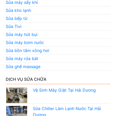
Sửa máy sấy khí
Sửa kho lạnh
Sửa bếp từ
Sửa Tivi
Sửa máy hút bụi
Sửa máy bơm nước
Sửa bồn tắm xông hơi
Sửa máy rửa bát
Sửa ghế massage
DỊCH VỤ SỬA CHỮA
Vệ Sinh Máy Giặt Tại Hải Dương
Sửa Chiller Làm Lạnh Nước Tại Hải
Dương