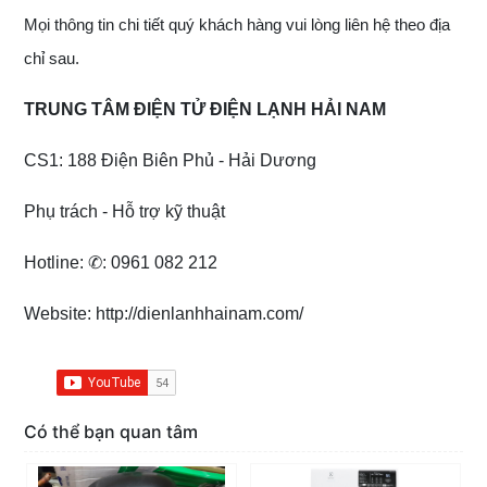
Mọi thông tin chi tiết quý khách hàng vui lòng liên hệ theo địa
chỉ sau.
TRUNG TÂM ĐIỆN TỬ ĐIỆN LẠNH HẢI NAM
CS1: 188 Điện Biên Phủ - Hải Dương
Phụ trách - Hỗ trợ kỹ thuật
Hotline: ✆: 0961 082 212
Website: http://dienlanhhainam.com/
Có thể bạn quan tâm