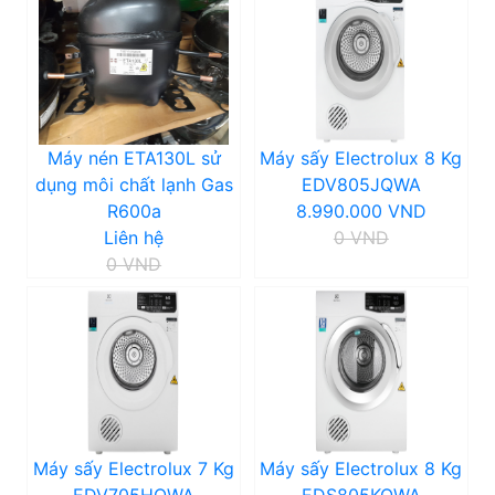
Máy nén ETA130L sử
Máy sấy Electrolux 8 Kg
dụng môi chất lạnh Gas
EDV805JQWA
R600a
8.990.000 VND
Liên hệ
0 VND
0 VND
Máy sấy Electrolux 7 Kg
Máy sấy Electrolux 8 Kg