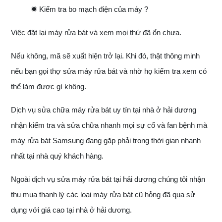
✹
Kiểm tra bo mạch điện của máy ?
Việc đặt lại máy rửa bát và xem mọi thứ đã ổn chưa.
Nếu không, mã sẽ xuất hiện trở lại. Khi đó, thật thông minh
nếu bạn gọi thợ sửa máy rửa bát và nhờ họ kiểm tra xem có
thể làm được gì không.
Dịch vụ sửa chữa máy rửa bát uy tín tại nhà ở hải dương
nhận kiểm tra và sửa chữa nhanh mọi sự cố và fan bệnh mà
máy rửa bát Samsung đang gặp phải trong thời gian nhanh
nhất tại nhà quý khách hàng.
Ngoài dịch vụ sửa máy rửa bát tại hải dương chúng tôi nhận
thu mua thanh lý các loại máy rửa bát cũ hỏng đã qua sử
dụng với giá cao tại nhà ở hải dương.