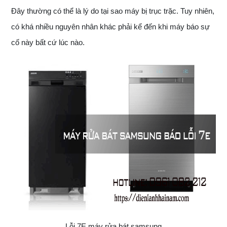
Đây thường có thể là lý do tại sao máy bị trục trặc. Tuy nhiên,
có khá nhiều nguyên nhân khác phải kể đến khi máy báo sự
cố này bất cứ lúc nào.
Lỗi 7E máy rửa bát samsung