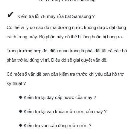
✔
Kiểm tra lỗi 7E máy rửa bát Samsung ?
Có thể vì lý do nào đó mà đường nước không được đặt đúng
cách trong máy. Bộ phận này có thể bị lỏng hoặc bị bung ra.
Trong trường hợp đó, điều quan trọng là phải đặt tất cả các bộ
phận trở lại đúng vị trí. Điều đó sẽ giải quyết vấn đề.
Có một số vấn đề bạn cần kiểm tra trước khi yêu cầu hỗ trợ
kỹ thuật ?
✹
Kiểm tra lại dây cấp nước của máy ?
✹
Kiểm tra lại van khóa mở nước của máy ?
✹
Kiểm tra van cấp đóng mở nước ?