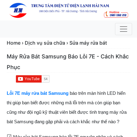
Home › Dịch vụ sửa chữa › Sửa máy rửa bát
Máy Rửa Bát Samsung Báo Lỗi 7E - Cách Khắc
Phục
Lỗi 7E máy rửa bát Samsung
báo trên màn hình LED hiển
thị giúp bạn biết được những mã lỗi trên mà còn giúp bạn
cũng như đội ngũ kỹ thuật viên biết được tình trạng máy rửa
bát Samsung đang gặp phải và cách khắc như thế nào ?
☑