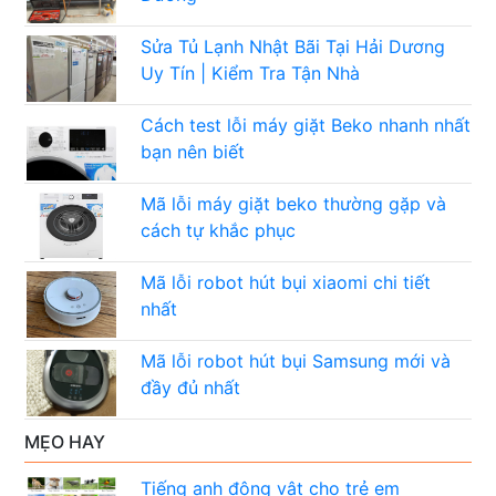
Sửa Tủ Lạnh Nhật Bãi Tại Hải Dương
Uy Tín | Kiểm Tra Tận Nhà
Cách test lỗi máy giặt Beko nhanh nhất
bạn nên biết
Mã lỗi máy giặt beko thường gặp và
cách tự khắc phục
Mã lỗi robot hút bụi xiaomi chi tiết
nhất
Mã lỗi robot hút bụi Samsung mới và
đầy đủ nhất
MẸO HAY
Tiếng anh động vật cho trẻ em