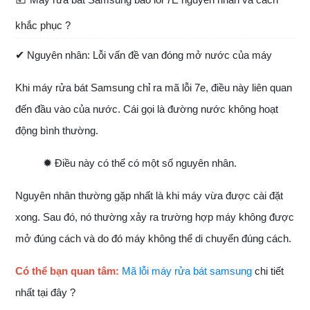
Máy rửa bát Samsung báo lỗi 7E nguyên nhân và cách
khắc phục ?
✔
Nguyên nhân: Lỗi vấn đề van đóng mở nước của máy
Khi máy rửa bát Samsung chỉ ra mã lỗi 7e, điều này liên quan
đến đầu vào của nước. Cái gọi là đường nước không hoạt
động bình thường.
✹
Điều này có thể có một số nguyên nhân.
Nguyên nhân thường gặp nhất là khi máy vừa được cài đặt
xong. Sau đó, nó thường xảy ra trường hợp máy không được
mở đúng cách và do đó máy không thể di chuyển đúng cách.
Có thể bạn quan tâm:
Mã lỗi máy rửa bát samsung
chi tiết
nhất tại đây ?