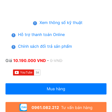
Xem thông số kỹ thuật
!
Hỗ trợ thanh toán Online
!
Chính sách đổi trả sản phẩm
!
Giá
10.190.000 VND
-
0 VND
Mua hàng
0961.082.212
Tư vấn bán hàng