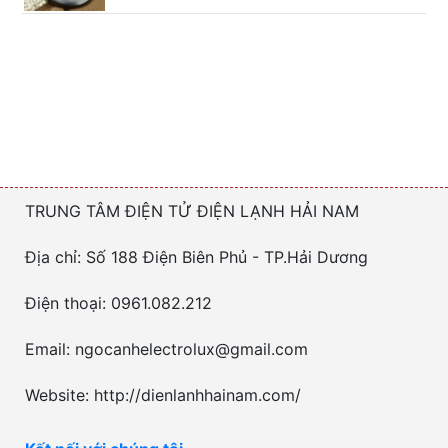
TRUNG TÂM ĐIỆN TỬ ĐIỆN LẠNH HẢI NAM
Địa chỉ: Số 188 Điện Biên Phủ - TP.Hải Dương
Điện thoại: 0961.082.212
Email: ngocanhelectrolux@gmail.com
Website: http://dienlanhhainam.com/