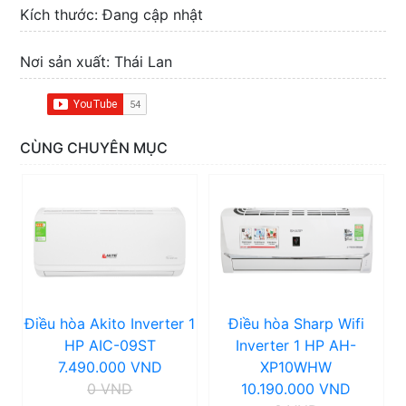
Kích thước: Đang cập nhật
Nơi sản xuất: Thái Lan
CÙNG CHUYÊN MỤC
Điều hòa Akito Inverter 1
Điều hòa Sharp Wifi
HP AIC-09ST
Inverter 1 HP AH-
7.490.000 VND
XP10WHW
0 VND
10.190.000 VND