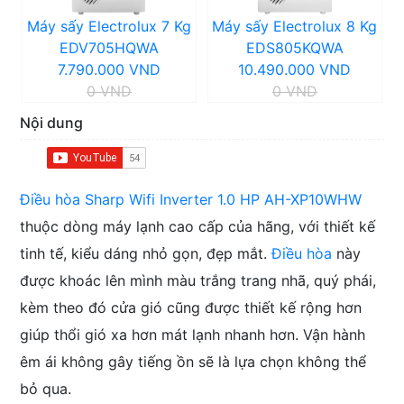
Máy sấy Electrolux 7 Kg
Máy sấy Electrolux 8 Kg
EDV705HQWA
EDS805KQWA
7.790.000 VND
10.490.000 VND
0 VND
0 VND
Nội dung
Điều hòa Sharp Wifi Inverter 1.0 HP AH-XP10WHW
thuộc dòng máy lạnh cao cấp của hãng, với thiết kế
tinh tế, kiểu dáng nhỏ gọn, đẹp mắt.
Điều hòa
này
được khoác lên mình màu trắng trang nhã, quý phái,
kèm theo đó cửa gió cũng được thiết kế rộng hơn
giúp thổi gió xa hơn mát lạnh nhanh hơn. Vận hành
êm ái không gây tiếng ồn sẽ là lựa chọn không thể
bỏ qua.