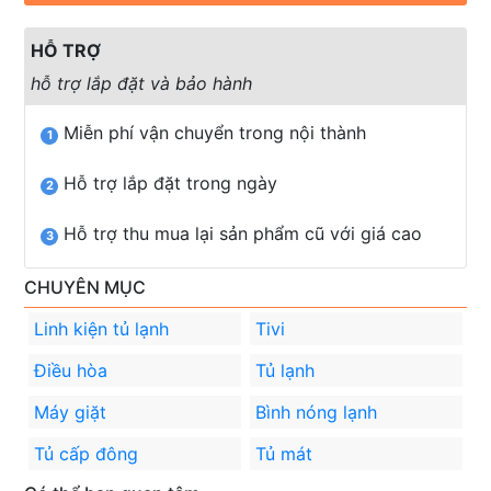
HỖ TRỢ
hỗ trợ lắp đặt và bảo hành
Miễn phí vận chuyển trong nội thành
1
Hỗ trợ lắp đặt trong ngày
2
Hỗ trợ thu mua lại sản phẩm cũ với giá cao
3
CHUYÊN MỤC
Linh kiện tủ lạnh
Tivi
Điều hòa
Tủ lạnh
Máy giặt
Bình nóng lạnh
Tủ cấp đông
Tủ mát