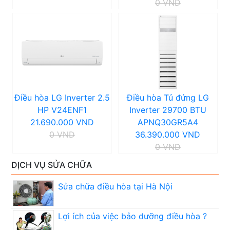
0 VND
Điều hòa LG Inverter 2.5
Điều hòa Tủ đứng LG
HP V24ENF1
Inverter 29700 BTU
21.690.000 VND
APNQ30GR5A4
0 VND
36.390.000 VND
0 VND
DỊCH VỤ SỬA CHỮA
Sửa chữa điều hòa tại Hà Nội
Lợi ích của việc bảo dưỡng điều hòa ?