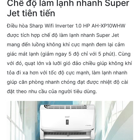
Chế độ làm lạnh nhanh Super
Jet tiên tiến
Điều hòa Sharp Wifi Inverter 1.0 HP AH-XP10WHW
được tích hợp chế độ làm lạnh nhanh Super Jet
mang đến luồng không khí cực mạnh đem lại cảm
giác mát lạnh (giảm ngay 5 độ chỉ với 5 phút). Cùng
với đó, quạt lớn và lưỡi gió đảo chiều giúp không khí
tỏa đi xa hơn với tốc độ cực mạnh, làm lạnh nhanh
giúp căn phòng nhanh chóng đạt được nhiệt độ cài
đặt theo nhu cầu của người tiêu dùng.