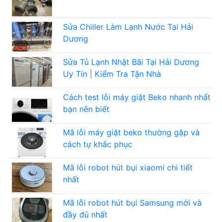
Sửa Chiller Làm Lạnh Nước Tại Hải
Dương
Sửa Tủ Lạnh Nhật Bãi Tại Hải Dương
Uy Tín | Kiểm Tra Tận Nhà
Cách test lỗi máy giặt Beko nhanh nhất
bạn nên biết
Mã lỗi máy giặt beko thường gặp và
cách tự khắc phục
Mã lỗi robot hút bụi xiaomi chi tiết
nhất
Mã lỗi robot hút bụi Samsung mới và
đầy đủ nhất