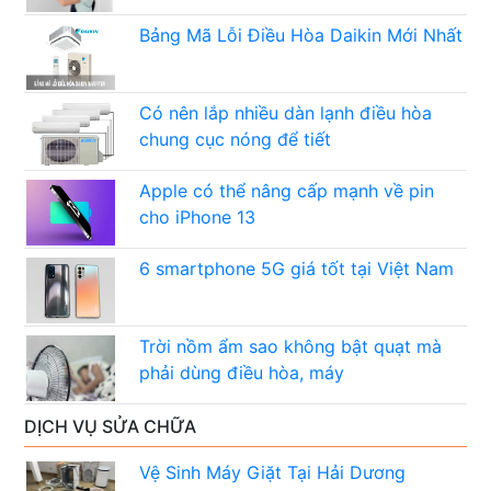
Bảng Mã Lỗi Điều Hòa Daikin Mới Nhất
Có nên lắp nhiều dàn lạnh điều hòa
chung cục nóng để tiết
Apple có thể nâng cấp mạnh về pin
cho iPhone 13
6 smartphone 5G giá tốt tại Việt Nam
Trời nồm ẩm sao không bật quạt mà
phải dùng điều hòa, máy
DỊCH VỤ SỬA CHỮA
Vệ Sinh Máy Giặt Tại Hải Dương