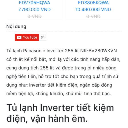
EDV705HQWA
EDS805KQWA
7.790.000 VND
10.490.000 VND
0 VND
0 VND
Nội dung
Tủ lạnh Panasonic Inverter 255 lít NR-BV280WKVN
có thiết kế nổi bật, mới lạ với các tính năng hấp dẫn,
cùng dung tích 255 lít và được trang bị nhiều công
nghệ tiên tiến, hỗ trợ tốt cho bạn trong quá trình sử
dụng như: Inverter tiết kiệm điện, ngăn cấp đông
mềm tiện lợi, kháng khuẩn, khử mùi tinh thể bạc.
Tủ lạnh Inverter tiết kiệm
điện, vận hành êm.