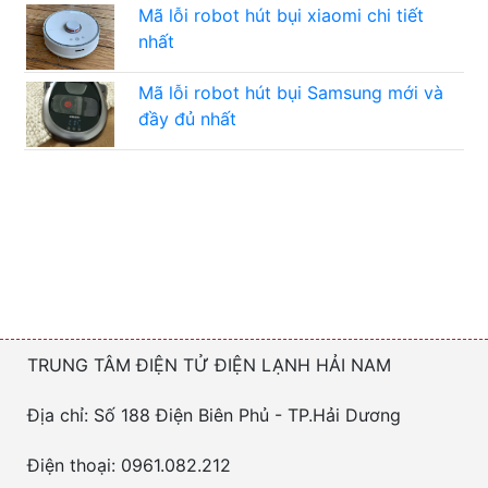
Mã lỗi robot hút bụi xiaomi chi tiết
nhất
Mã lỗi robot hút bụi Samsung mới và
đầy đủ nhất
TRUNG TÂM ĐIỆN TỬ ĐIỆN LẠNH HẢI NAM
Địa chỉ: Số 188 Điện Biên Phủ - TP.Hải Dương
Điện thoại: 0961.082.212