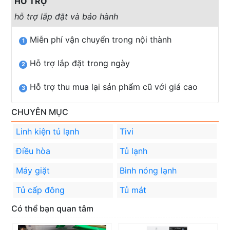
HỖ TRỢ
hỗ trợ lắp đặt và bảo hành
Miễn phí vận chuyển trong nội thành
1
Hỗ trợ lắp đặt trong ngày
2
Hỗ trợ thu mua lại sản phẩm cũ với giá cao
3
CHUYÊN MỤC
Linh kiện tủ lạnh
Tivi
Điều hòa
Tủ lạnh
Máy giặt
Bình nóng lạnh
Tủ cấp đông
Tủ mát
Có thể bạn quan tâm