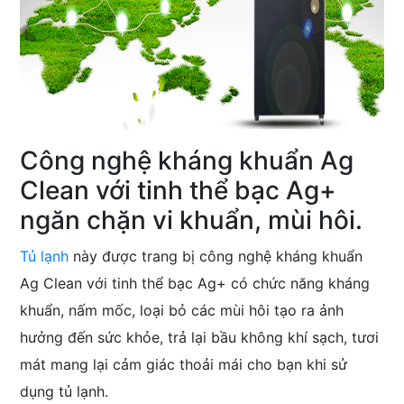
Công nghệ kháng khuẩn Ag
Clean với tinh thể bạc Ag+
ngăn chặn vi khuẩn, mùi hôi.
Tủ lạnh
này được trang bị công nghệ kháng khuẩn
Ag Clean với tinh thể bạc Ag+ có chức năng kháng
khuẩn, nấm mốc, loại bỏ các mùi hôi tạo ra ảnh
hưởng đến sức khỏe, trả lại bầu không khí sạch, tươi
mát mang lại cảm giác thoải mái cho bạn khi sử
dụng tủ lạnh.