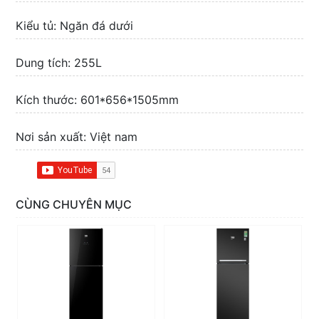
Kiểu tủ: Ngăn đá dưới
Dung tích: 255L
Kích thước: 601*656*1505mm
Nơi sản xuất: Việt nam
CÙNG CHUYÊN MỤC