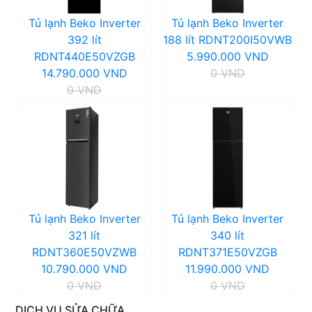
Tủ lạnh Beko Inverter
Tủ lạnh Beko Inverter
392 lít
188 lít RDNT200I50VWB
RDNT440E50VZGB
5.990.000 VND
14.790.000 VND
0 VND
0 VND
Tủ lạnh Beko Inverter
Tủ lạnh Beko Inverter
321 lít
340 lít
RDNT360E50VZWB
RDNT371E50VZGB
10.790.000 VND
11.990.000 VND
0 VND
0 VND
DỊCH VỤ SỬA CHỮA