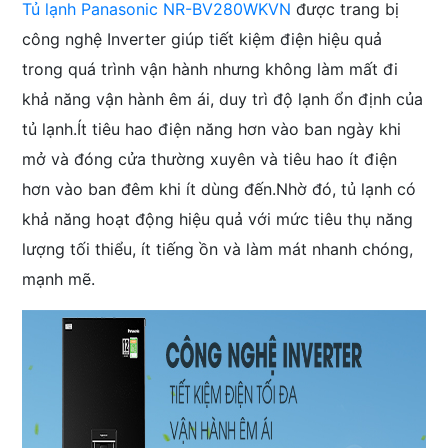
Tủ lạnh Panasonic NR-BV280WKVN
được trang bị
công nghệ Inverter giúp tiết kiệm điện hiệu quả
trong quá trình vận hành nhưng không làm mất đi
khả năng vận hành êm ái, duy trì độ lạnh ổn định của
tủ lạnh.Ít tiêu hao điện năng hơn vào ban ngày khi
mở và đóng cửa thường xuyên và tiêu hao ít điện
hơn vào ban đêm khi ít dùng đến.Nhờ đó, tủ lạnh có
khả năng hoạt động hiệu quả với mức tiêu thụ năng
lượng tối thiểu, ít tiếng ồn và làm mát nhanh chóng,
mạnh mẽ.