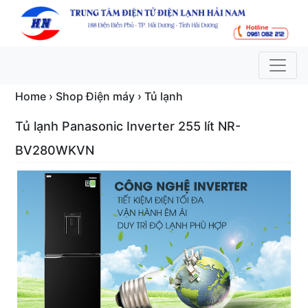
Home › Shop Điện máy › Tủ lạnh
Tủ lạnh Panasonic Inverter 255 lít NR-
BV280WKVN