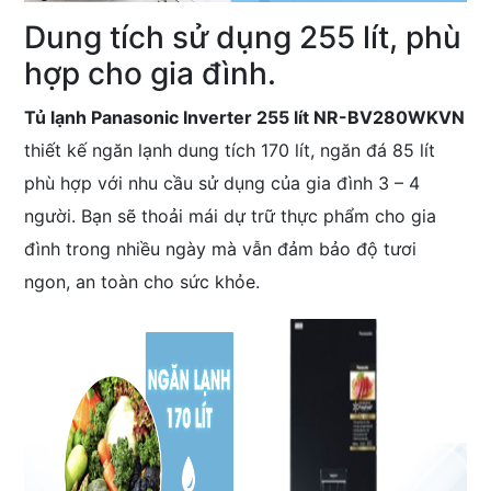
Dung tích sử dụng 255 lít, phù
hợp cho gia đình.
Tủ lạnh Panasonic Inverter 255 lít NR-BV280WKVN
thiết kế ngăn lạnh dung tích 170 lít, ngăn đá 85 lít
phù hợp với nhu cầu sử dụng của gia đình 3 – 4
người. Bạn sẽ thoải mái dự trữ thực phẩm cho gia
đình trong nhiều ngày mà vẫn đảm bảo độ tươi
ngon, an toàn cho sức khỏe.