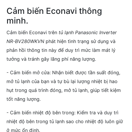
Cảm biến Econavi thông
minh.
Cảm biến Econavi trên
tủ lạnh Panasonic Inverter
NR-BV280WKVN
phát hiện tình trạng sử dụng và
phản hồi thông tin này để duy trì mức làm mát lý
tưởng và tránh gây lãng phí năng lượng.
- Cảm biến mở cửa: Nhận biết được tần suất đóng,
mở tủ lạnh của bạn và tự bù lại lượng nhiệt bị hao
hụt trong quá trình đóng, mở tủ lạnh, giúp tiết kiệm
tốt năng lượng.
- Cảm biến nhiệt độ bên trong: Kiểm tra và duy trì
nhiệt độ bên trong tủ lạnh sao cho nhiệt độ luôn giữ
ở mức ổn định.