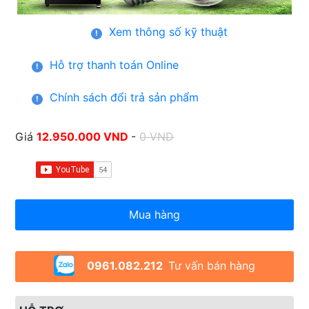
Xem thông số kỹ thuật
!
Hỗ trợ thanh toán Online
!
Chính sách đổi trả sản phẩm
!
Giá
12.950.000 VND
-
0 VND
Mua hàng
0961.082.212
Tư vấn bán hàng