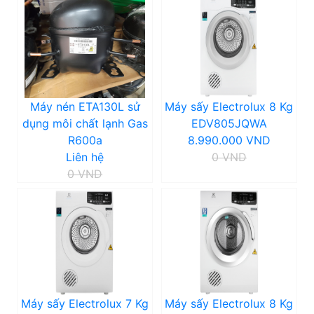
Máy nén ETA130L sử
Máy sấy Electrolux 8 Kg
dụng môi chất lạnh Gas
EDV805JQWA
R600a
8.990.000 VND
Liên hệ
0 VND
0 VND
Máy sấy Electrolux 7 Kg
Máy sấy Electrolux 8 Kg