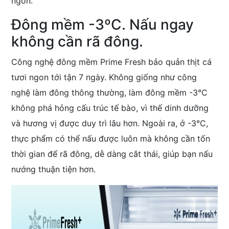
ngon.
Đông mềm -3ºC. Nấu ngay
không cần rã đông.
Công nghệ đông mềm Prime Fresh bảo quản thịt cá
tươi ngon tới tận 7 ngày. Không giống như công
nghệ làm đông thông thường, làm đông mềm -3°C
không phá hỏng cấu trúc tế bào, vì thế dinh dưỡng
và hương vị được duy trì lâu hơn. Ngoài ra, ở -3°C,
thực phẩm có thể nấu được luôn mà không cần tốn
thời gian để rã đông, dễ dàng cắt thái, giúp bạn nấu
nướng thuận tiện hơn.