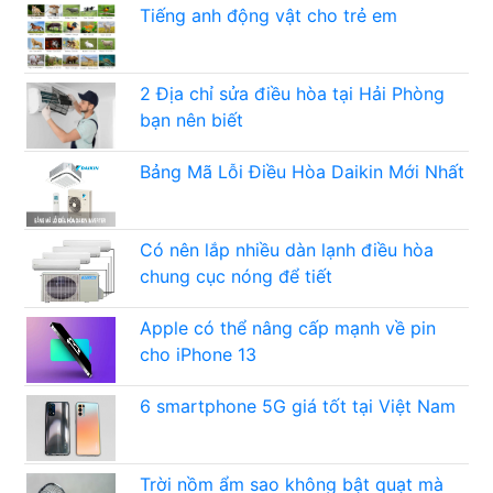
Tiếng anh động vật cho trẻ em
2 Địa chỉ sửa điều hòa tại Hải Phòng
bạn nên biết
Bảng Mã Lỗi Điều Hòa Daikin Mới Nhất
Có nên lắp nhiều dàn lạnh điều hòa
chung cục nóng để tiết
Apple có thể nâng cấp mạnh về pin
cho iPhone 13
6 smartphone 5G giá tốt tại Việt Nam
Trời nồm ẩm sao không bật quạt mà