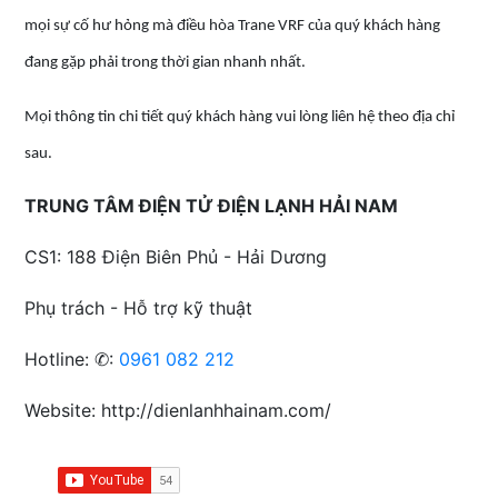
mọi sự cố hư hỏng mà điều hòa Trane VRF của quý khách hàng
đang gặp phải trong thời gian nhanh nhất.
Mọi thông tin chi tiết quý khách hàng vui lòng liên hệ theo địa chỉ
sau.
TRUNG TÂM ĐIỆN TỬ ĐIỆN LẠNH HẢI NAM
CS1: 188 Điện Biên Phủ - Hải Dương
Phụ trách - Hỗ trợ kỹ thuật
Hotline: ✆:
0961 082 212
Website: http://dienlanhhainam.com/