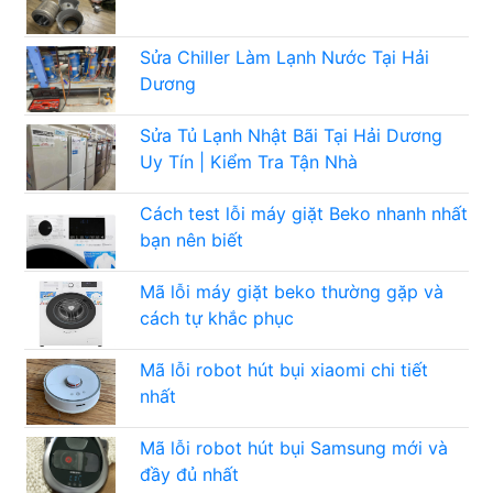
Sửa Chiller Làm Lạnh Nước Tại Hải
Dương
Sửa Tủ Lạnh Nhật Bãi Tại Hải Dương
Uy Tín | Kiểm Tra Tận Nhà
Cách test lỗi máy giặt Beko nhanh nhất
bạn nên biết
Mã lỗi máy giặt beko thường gặp và
cách tự khắc phục
Mã lỗi robot hút bụi xiaomi chi tiết
nhất
Mã lỗi robot hút bụi Samsung mới và
đầy đủ nhất