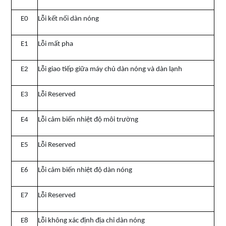
E0
Lỗi kết nối dàn nóng
E1
Lỗi mất pha
E2
Lỗi giao tiếp giữa máy chủ dàn nóng và dàn lạnh
E3
Lỗi Reserved
E4
Lỗi cảm biến nhiệt độ môi trường
E5
Lỗi Reserved
E6
Lỗi cảm biến nhiệt độ dàn nóng
E7
Lỗi Reserved
E8
Lỗi không xác định địa chỉ dàn nóng