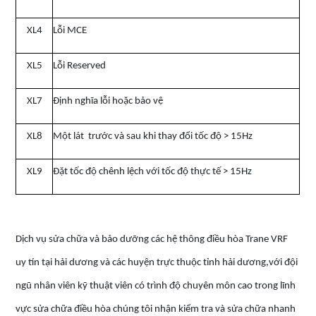
XL4
Lỗi MCE
XL5
Lỗi Reserved
XL7
Định nghĩa lỗi hoặc bảo vệ
XL8
Một lát trước và sau khi thay đổi tốc độ > 15Hz
XL9
Đặt tốc độ chênh lệch với tốc độ thực tế > 15Hz
Dịch vụ sửa chữa và bảo dưỡng các hệ thông điều hòa Trane VRF
uy tín tại hải dương và các huyện trực thuộc tỉnh hải dương,với đội
ngũ nhân viên kỹ thuật viên có trình độ chuyên môn cao trong lĩnh
vực sửa chữa điều hòa chúng tôi nhận kiểm tra và sửa chữa nhanh