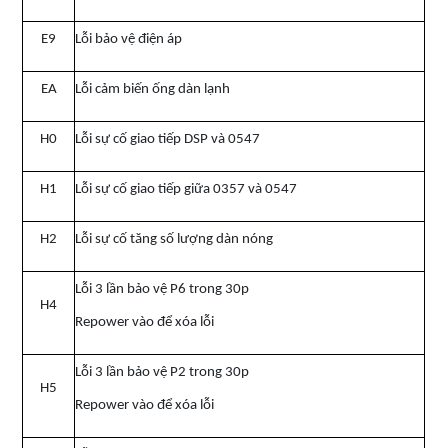
E9
Lỗi bảo vệ điện áp
EA
Lỗi cảm biến ống dàn lạnh
H0
Lỗi sự cố giao tiếp DSP và 0547
H1
Lỗi sự cố giao tiếp giữa 0357 và 0547
H2
Lỗi sự cố tăng số lượng dàn nóng
Lỗi 3 lần bảo vệ P6 trong 30p
H4
Repower vào để xóa lỗi
Lỗi 3 lần bảo vệ P2 trong 30p
H5
Repower vào để xóa lỗi