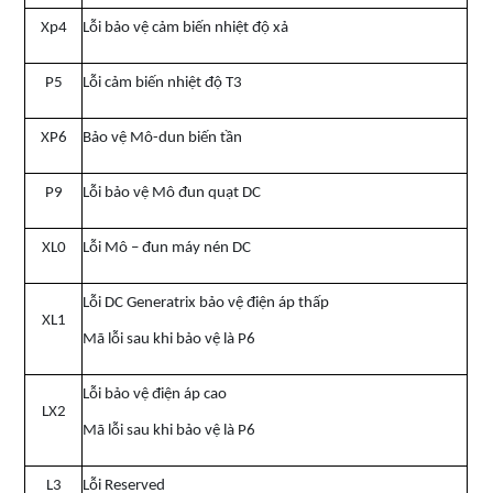
Xp4
Lỗi bảo vệ cảm biến nhiệt độ xả
P5
Lỗi cảm biến nhiệt độ T3
XP6
Bảo vệ Mô-dun biến tần
P9
Lỗi bảo vệ Mô đun quạt DC
XL0
Lỗi Mô – đun máy nén DC
Lỗi DC Generatrix bảo vệ điện áp thấp
XL1
Mã lỗi sau khi bảo vệ là P6
Lỗi bảo vệ điện áp cao
LX2
Mã lỗi sau khi bảo vệ là P6
L3
Lỗi Reserved