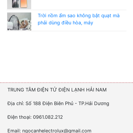
Trời nồm ẩm sao không bật quạt mà
phải dùng điều hòa, máy
TRUNG TÂM ĐIỆN TỬ ĐIỆN LẠNH HẢI NAM
Địa chỉ: Số 188 Điện Biên Phủ - TP.Hải Dương
Điện thoại: 0961.082.212
Email: ngocanhelectrolux@gmail.com