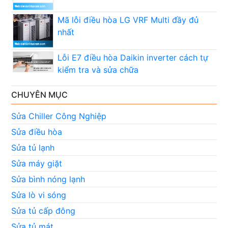
Mã lỗi điều hòa LG VRF Multi đầy đủ
nhất
Lỗi E7 điều hòa Daikin inverter cách tự
kiểm tra và sửa chữa
CHUYÊN MỤC
Sửa Chiller Công Nghiệp
Sửa điều hòa
Sửa tủ lạnh
Sửa máy giặt
Sửa bình nóng lạnh
Sửa lò vi sóng
Sửa tủ cấp đông
Sửa tủ mát