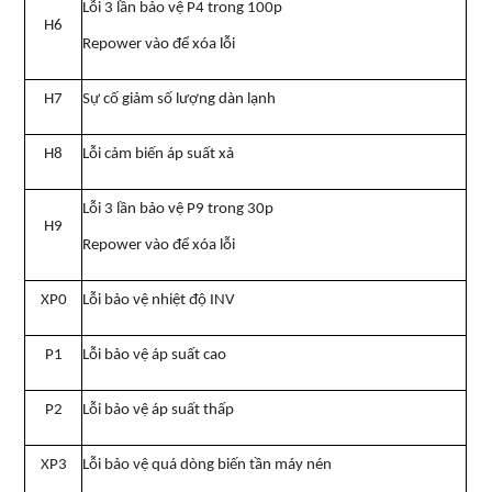
Lỗi 3 lần bảo vệ P4 trong 100p
H6
Repower vào để xóa lỗi
H7
Sự cố giảm số lượng dàn lạnh
H8
Lỗi cảm biến áp suất xả
Lỗi 3 lần bảo vệ P9 trong 30p
H9
Repower vào để xóa lỗi
XP0
Lỗi bảo vệ nhiệt độ INV
P1
Lỗi bảo vệ áp suất cao
P2
Lỗi bảo vệ áp suất thấp
XP3
Lỗi bảo vệ quá dòng biến tần máy nén