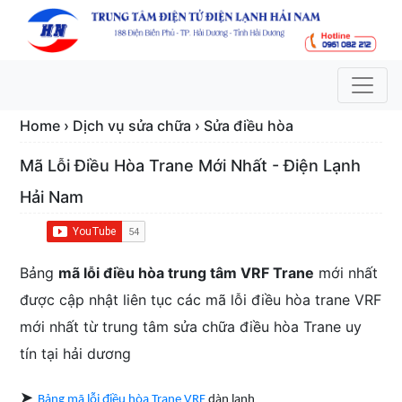
Home › Dịch vụ sửa chữa › Sửa điều hòa
Mã Lỗi Điều Hòa Trane Mới Nhất - Điện Lạnh
Hải Nam
Bảng
mã lỗi điều hòa trung tâm VRF Trane
mới nhất
được cập nhật liên tục các mã lỗi điều hòa trane VRF
mới nhất từ trung tâm sửa chữa điều hòa Trane uy
tín tại hải dương
➤
Bảng mã lỗi điều hòa Trane VRF
dàn lạnh