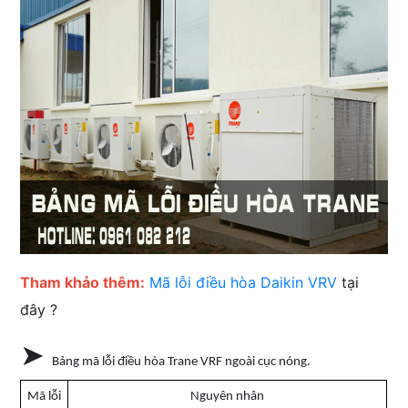
Tham khảo thêm:
Mã lỗi điều hòa Daikin VRV
tại
đây ?
➤
Bảng mã lỗi điều hòa Trane VRF ngoài cục nóng.
Mã lỗi
Nguyên nhân